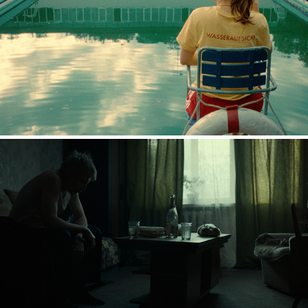
FISCHKNUSPERLI
PELKE