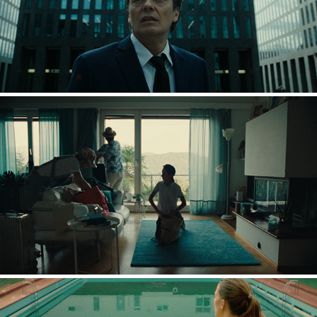
PHLEGM
TALPONI